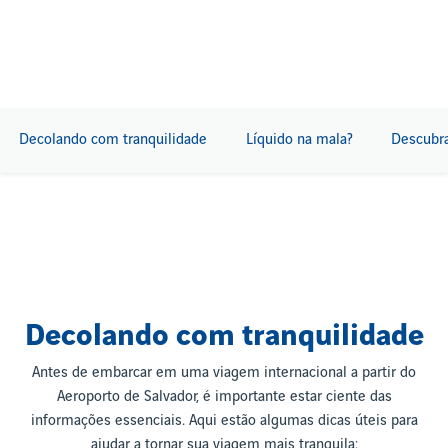
Decolando com tranquilidade
Líquido na mala?
Descubra
Decolando com tranquilidade
Antes de embarcar em uma viagem internacional a partir do
Aeroporto de Salvador, é importante estar ciente das
informações essenciais. Aqui estão algumas dicas úteis para
ajudar a tornar sua viagem mais tranquila: