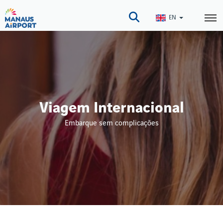
Skip
to
EN
main
content
Viagem Internacional
Embarque sem complicações